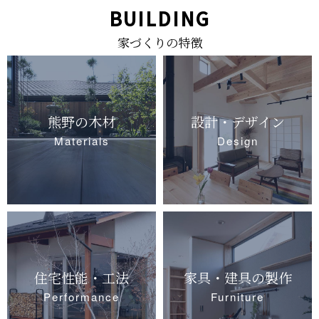
BUILDING
家づくりの特徴
熊野の木材
設計・デザイン
Materials
Design
住宅性能・工法
家具・建具の製作
Performance
Furniture