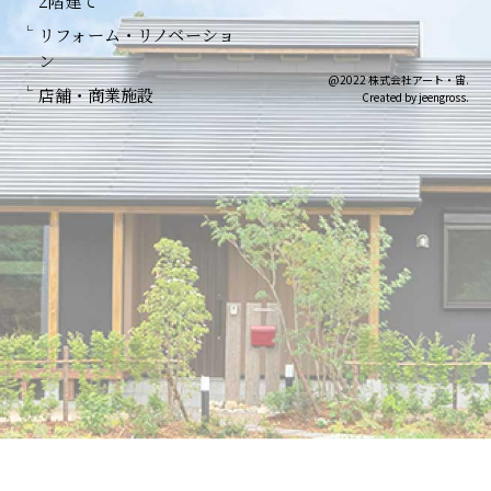
2階建て
リフォーム・リノベーショ
ン
@2022 株式会社アート・宙.
店舗・商業施設
Created by jeengross.