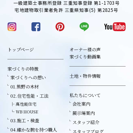
一級建築士事務所登録 三重知事登録 第1-1703号
宅地建物取引業者免許 三重県知事(5) 第2825号
トップページ
オーナー様の声
家づくり動画集
家づくりの特徴
土地・物件情報
家づくりへの想い
01.熊野の木材
私たちについて
02.住宅性能・工法
会社案内
高性能住宅
WB HOUSE
展示場案内
03.施工・検査
スタッフ紹介
04.確かな腕を持つ職人
スタッフブログ