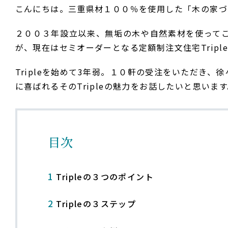
こんにちは。三重県材１００％を使用した「木の家づ
２００３年設立以来、無垢の木や自然素材を使って
が、現在はセミオーダーとなる定額制注文住宅Tripl
Tripleを始めて3年弱。１０軒の受注をいただき、
に喜ばれるそのTripleの魅力をお話したいと思いま
目次
1
Tripleの３つのポイント
2
Tripleの３ステップ