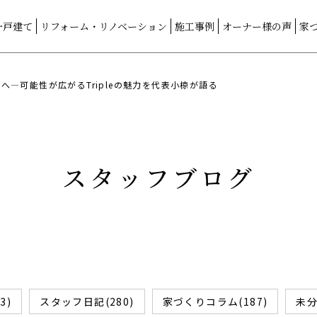
一戸建て
リフォーム・リノベーション
施工事例
オーナー様の声
家
―可能性が広がるTripleの魅力を代表小椋が語る
スタッフブログ
3)
スタッフ日記(280)
家づくりコラム(187)
未分