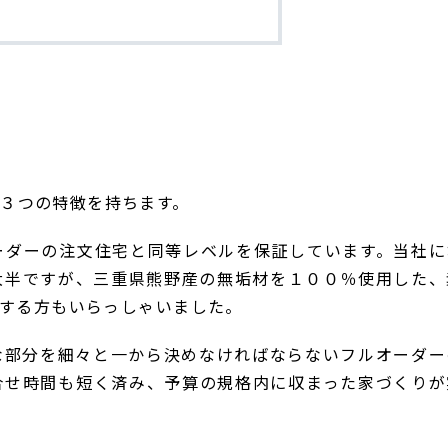
の３つの特徴を持ちます。
ーダーの注文住宅と同等レベルを保証しています。当社に
大半ですが、三重県熊野産の無垢材を１００％使用した、
する方もいらっしゃいました。
な部分を細々と一から決めなければならないフルオーダー
合せ時間も短く済み、予算の規格内に収まった家づくりが