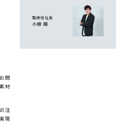
取締役社長
小椋 翔
お問
素材
の注
実現