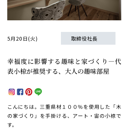
5月20日(火)
取締役社長
幸福度に影響する趣味と家づくり―代
表小椋が推奨する、大人の趣味部屋
こんにちは。三重県材１００％を使用した「木
の家づくり」を手掛ける、アート・宙の小椋で
す。