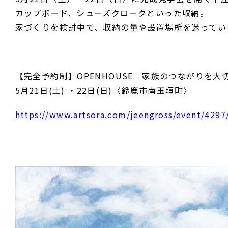
カップボード、シューズクロークといった収納。
家づくりを検討中で、収納の量や設置場所を迷ってい
【完全予約制】OPENHOUSE 家族のつながりを大切
5月21日(土) ・22日(日)〈鈴鹿市南玉垣町〉
https://www.artsora.com/jeengross/event/4297