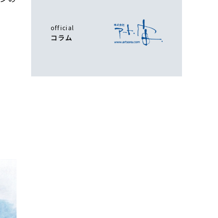
official
コラム