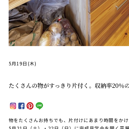
5月19日(木)
たくさんの物がすっきり片付く。収納率20％
物をたくさんお持ちでも、片付けにあまり時間をかけ
5月21日（土）・22日（日）に完成見学会を開く平