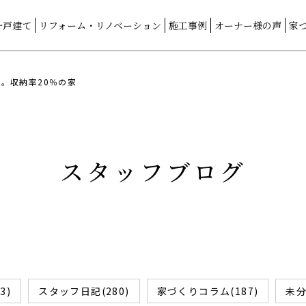
一戸建て
リフォーム・リノベーション
施工事例
オーナー様の声
家
。収納率20％の家
スタッフブログ
3)
スタッフ日記(280)
家づくりコラム(187)
未分