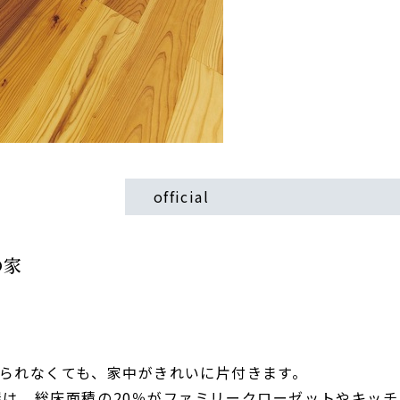
official
の家
られなくても、家中がきれいに片付きます。
屋は、総床面積の20％がファミリークローゼットやキッ