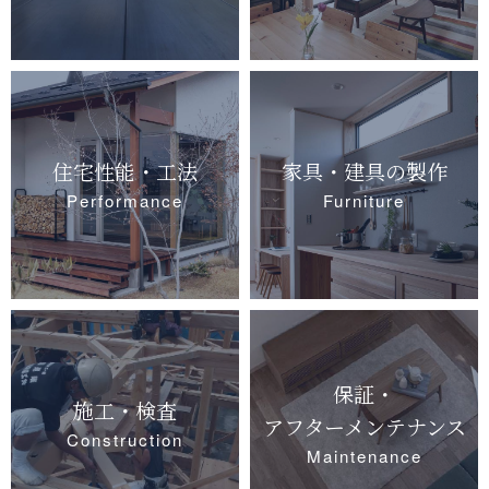
住宅性能・工法
家具・建具の製作
Performance
Furniture
保証・
施工・検査
アフターメンテナンス
Construction
Maintenance