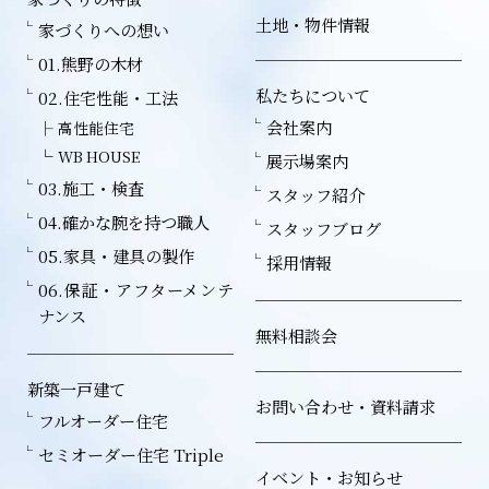
土地・物件情報
家づくりへの想い
01.熊野の木材
私たちについて
02.住宅性能・工法
会社案内
高性能住宅
WB HOUSE
展示場案内
03.施工・検査
スタッフ紹介
04.確かな腕を持つ職人
スタッフブログ
05.家具・建具の製作
採用情報
06.保証・アフターメンテ
ナンス
無料相談会
新築一戸建て
お問い合わせ・資料請求
フルオーダー住宅
セミオーダー住宅 Triple
イベント・お知らせ