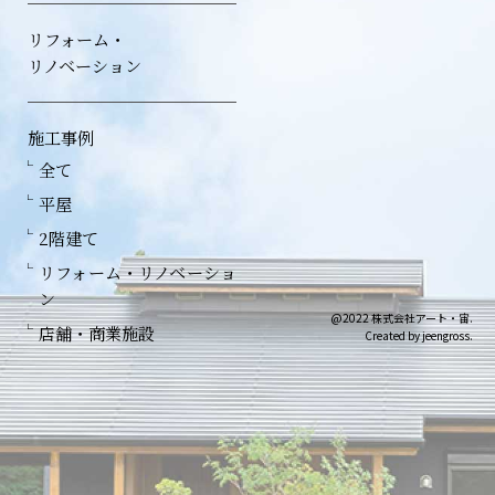
リフォーム・
リノベーション
施工事例
全て
平屋
2階建て
リフォーム・リノベーショ
ン
@2022 株式会社アート・宙.
店舗・商業施設
Created by jeengross.