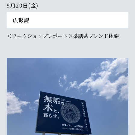
9月20日(金)
広報課
＜ワークショップレポート＞薬膳茶ブレンド体験