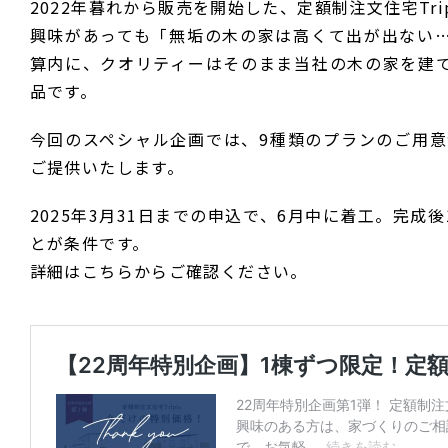
2022年暮れから販売を開始した、定額制注文住宅Trip
興味があっても「無垢の木の家は高くて出が出ない
算内に、クオリティーはそのまま当社の木の家を建
品です。
今回のスペシャル企画では、9種類のプランのご用意があ
ご提供いたします。
2025年3月31日までの申込で、6月中に着工。完
とが条件です。
詳細はこちらからご確認ください。