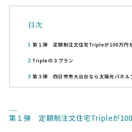
目次
1
第１弾 定額制注文住宅Tripleが100万
2
Tripleの３プラン
3
第３弾 四日市市大谷台なら太陽光パネル
第１弾 定額制注文住宅Tripleが1