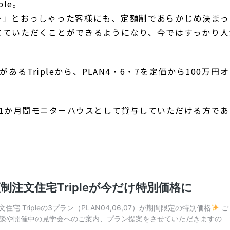
le。
…」とおっしゃった客様にも、定額制であらかじめ決まっ
てていただくことができるようになり、今ではすっかり人
るTripleから、PLAN4・6・7を定価から100万円
成後1か月間モニターハウスとして貸与していただける方で