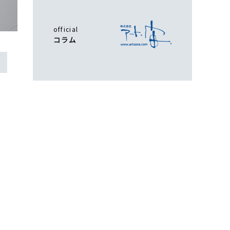
official
コラム