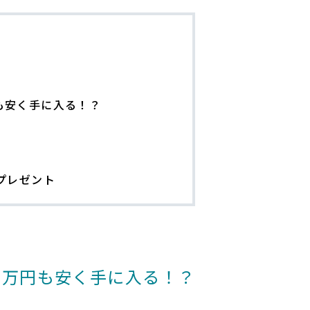
円も安く手に入る！？
プレゼント
00万円も安く手に入る！？