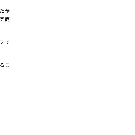
た予
気商
オフで
あるこ