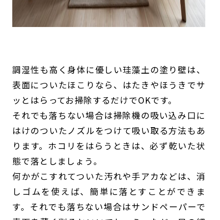
調湿性も高く身体に優しい珪藻土の塗り壁は、
表面についたほこりなら、はたきやほうきでサ
ッとはらってお掃除するだけでOKです。
それでも落ちない場合は掃除機の吸い込み口に
はけのついたノズルをつけて吸い取る方法もあ
ります。ホコリをはらうときは、必ず乾いた状
態で落としましょう。
何かがこすれてついた汚れや手アカなどは、消
しゴムを使えば、簡単に落とすことができま
す。それでも落ちない場合はサンドペーパーで