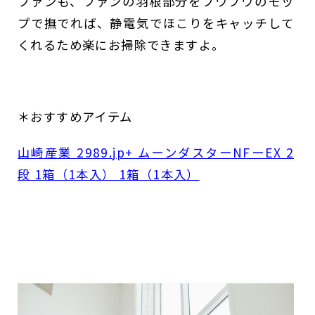
ファンも、ファンの羽根部分をフワフワのモッ
プで撫でれば、静電気でほこりをキャッチして
くれるため楽にお掃除できますよ。
＊おすすめアイテム
山崎産業 2989.jp+ ムーンダスターNFーEX 2
段 1箱（1本入） 1箱（1本入）