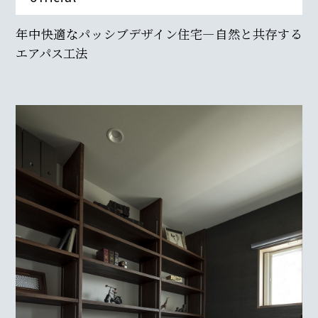
年中快適なパッシブデザイン住宅—自然と共存する
エアパス工法