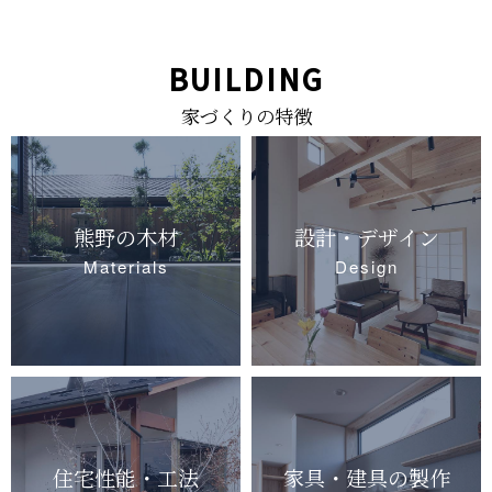
BUILDING
家づくりの特徴
熊野の木材
設計・デザイン
Materials
Design
住宅性能・工法
家具・建具の製作