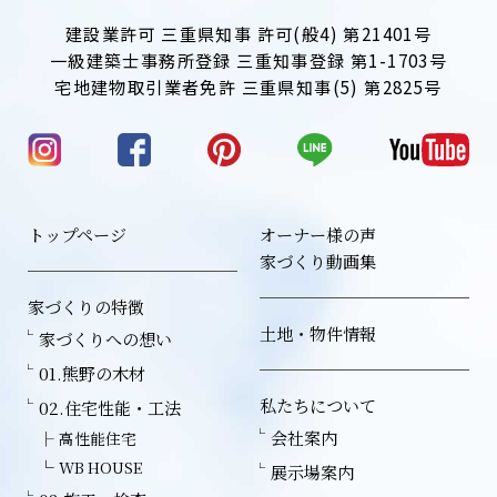
建設業許可 三重県知事 許可(般4) 第21401号
一級建築士事務所登録 三重知事登録 第1-1703号
宅地建物取引業者免許 三重県知事(5) 第2825号
トップページ
オーナー様の声
家づくり動画集
家づくりの特徴
土地・物件情報
家づくりへの想い
01.熊野の木材
私たちについて
02.住宅性能・工法
会社案内
高性能住宅
WB HOUSE
展示場案内