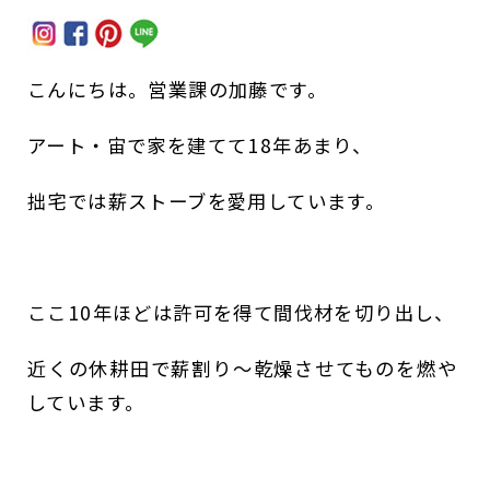
こんにちは。営業課の加藤です。
アート・宙で家を建てて18年あまり、
拙宅では薪ストーブを愛用しています。
ここ10年ほどは許可を得て間伐材を切り出し、
近くの休耕田で薪割り～乾燥させてものを燃や
しています。