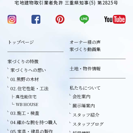
宅地建物取引業者免許 三重県知事(5) 第2825号
トップページ
オーナー様の声
家づくり動画集
家づくりの特徴
土地・物件情報
家づくりへの想い
01.熊野の木材
私たちについて
02.住宅性能・工法
会社案内
高性能住宅
WB HOUSE
展示場案内
03.施工・検査
スタッフ紹介
04.確かな腕を持つ職人
スタッフブログ
05.家具・建具の製作