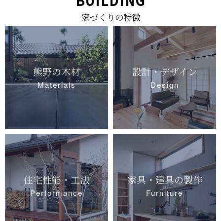
BUILDING
家づくりの特徴
熊野の木材
設計・デザイン
Materials
Design
住宅性能・工法
家具・建具の製作
Performance
Furniture