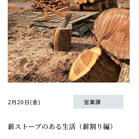
2月20日(金)
営業課
薪ストーブのある生活（薪割り編）