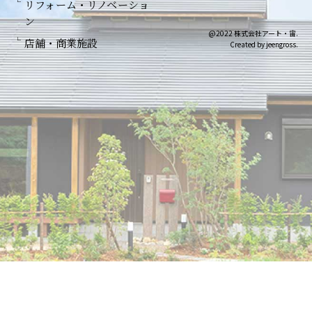
リフォーム・リノベーショ
ン
@2022 株式会社アート・宙.
店舗・商業施設
Created by jeengross.