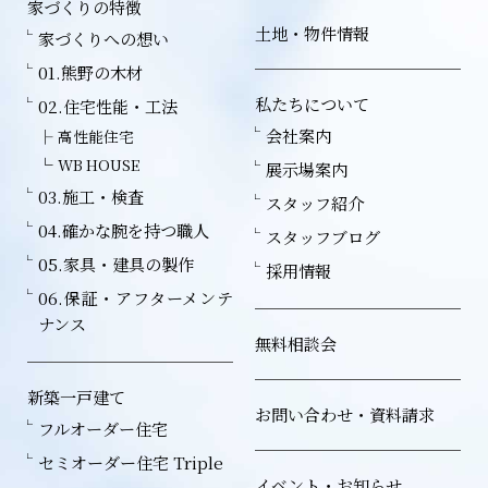
家づくりの特徴
土地・物件情報
家づくりへの想い
01.熊野の木材
私たちについて
02.住宅性能・工法
会社案内
高性能住宅
WB HOUSE
展示場案内
03.施工・検査
スタッフ紹介
04.確かな腕を持つ職人
スタッフブログ
05.家具・建具の製作
採用情報
06.保証・アフターメンテ
ナンス
無料相談会
新築一戸建て
お問い合わせ・資料請求
フルオーダー住宅
セミオーダー住宅 Triple
イベント・お知らせ