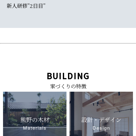
新人研修”2日目”
BUILDING
家づくりの特徴
熊野の木材
設計・デザイン
Materials
Design