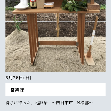
6月26日(日)
営業課
待ちに待った、地鎮祭 ～四日市市 N様邸～