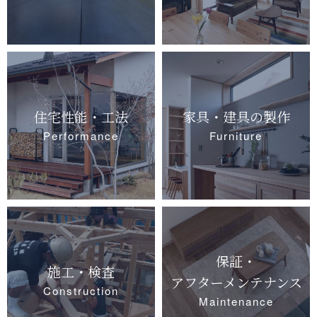
住宅性能・工法
家具・建具の製作
Performance
Furniture
保証・
施工・検査
アフターメンテナンス
Construction
Maintenance