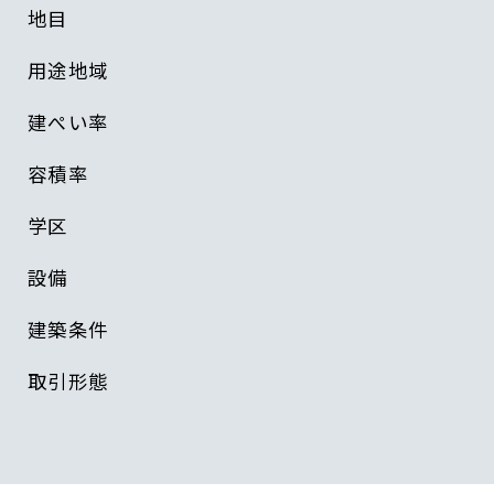
地目
用途地域
建ぺい率
容積率
学区
設備
建築条件
取引形態