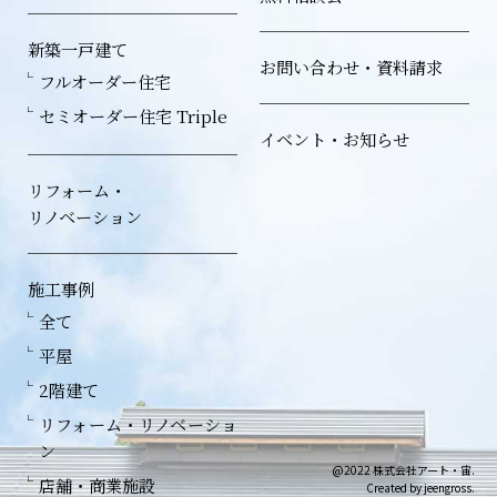
新築一戸建て
お問い合わせ・資料請求
フルオーダー住宅
セミオーダー住宅 Triple
イベント・お知らせ
リフォーム・
リノベーション
施工事例
全て
平屋
2階建て
リフォーム・リノベーショ
ン
@2022 株式会社アート・宙.
店舗・商業施設
Created by jeengross.