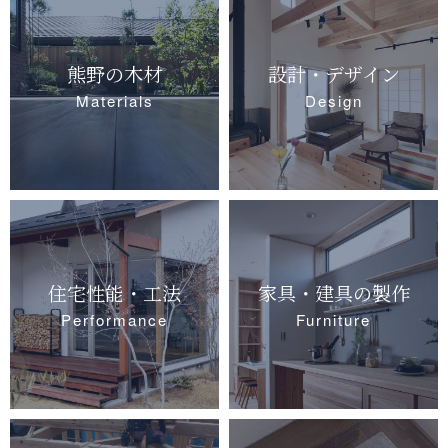
熊野の木材
設計・デザイン
Materials
Design
住宅性能・工法
家具・建具の製作
Performance
Furniture