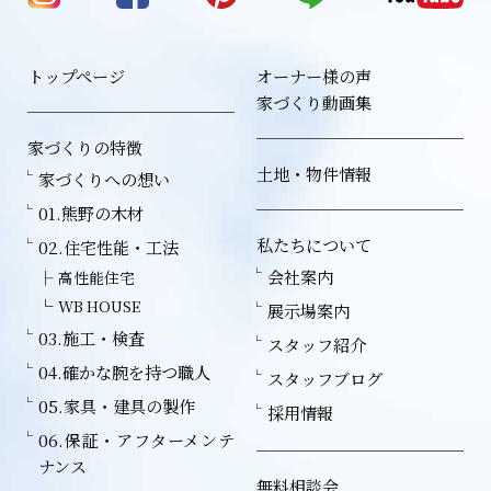
トップページ
オーナー様の声
家づくり動画集
家づくりの特徴
土地・物件情報
家づくりへの想い
01.熊野の木材
私たちについて
02.住宅性能・工法
会社案内
高性能住宅
WB HOUSE
展示場案内
03.施工・検査
スタッフ紹介
04.確かな腕を持つ職人
スタッフブログ
05.家具・建具の製作
採用情報
06.保証・アフターメンテ
ナンス
無料相談会