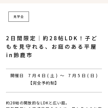
見学会
2日間限定｜約28帖LDK！子ど
もを見守れる、お庭のある平屋
in鈴鹿市
開催日
7月4日(土) ～ 7月5日(日)
【完全予約制】
約28帖の開放的なLDKと広い庭。