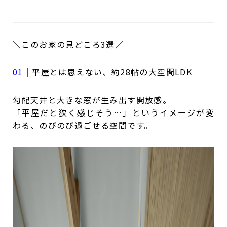
＼このお家の見どころ3選／
01｜
平屋とは思えない、約28帖の大空間LDK
勾配天井と大きな窓が生み出す開放感。
「平屋だと狭く感じそう…」というイメージが変
わる、のびのび過ごせる空間です。