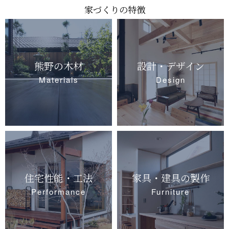
家づくりの特徴
熊野の木材
設計・デザイン
Materials
Design
住宅性能・工法
家具・建具の製作
Performance
Furniture