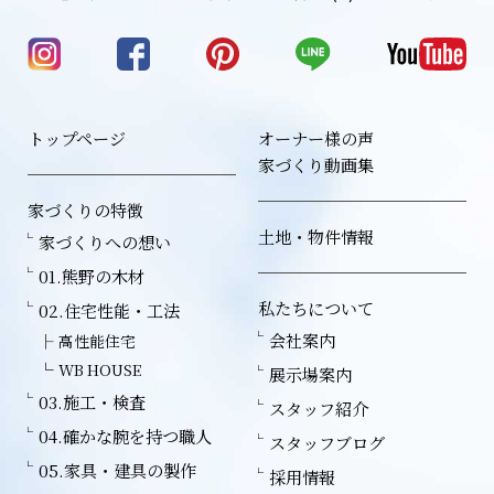
トップページ
オーナー様の声
家づくり動画集
家づくりの特徴
土地・物件情報
家づくりへの想い
01.熊野の木材
私たちについて
02.住宅性能・工法
会社案内
高性能住宅
WB HOUSE
展示場案内
03.施工・検査
スタッフ紹介
04.確かな腕を持つ職人
スタッフブログ
05.家具・建具の製作
採用情報