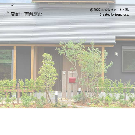
ン
@2022 株式会社アート・宙.
店舗・商業施設
Created by jeengross.